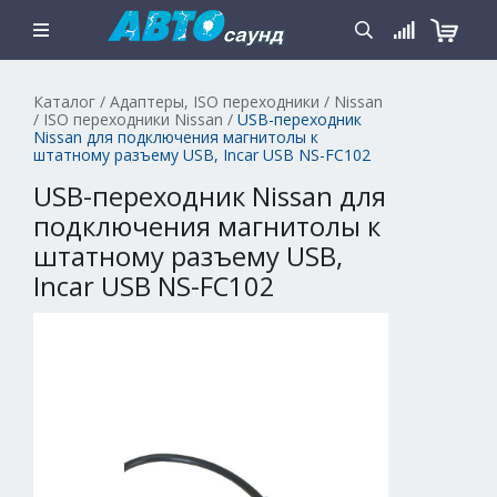
Каталог
/
Адаптеры, ISO переходники
/
Nissan
/
ISO переходники Nissan
/
USB-переходник
Nissan для подключения магнитолы к
штатному разъему USB, Incar USB NS-FC102
USB-переходник Nissan для
подключения магнитолы к
штатному разъему USB,
Incar USB NS-FC102