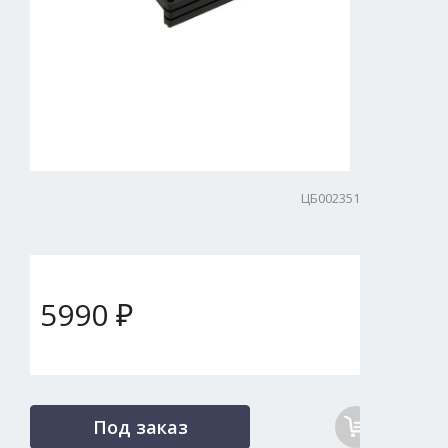
ЦБ002351
5990 ₽
Под заказ