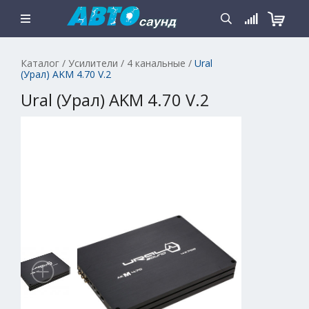
Каталог
/
Усилители
/
4 канальные
/
Ural
(Урал) AKM 4.70 V.2
Ural (Урал) AKM 4.70 V.2