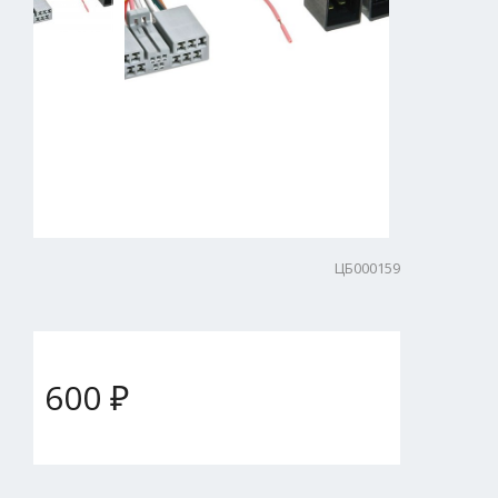
ЦБ000159
600 ₽