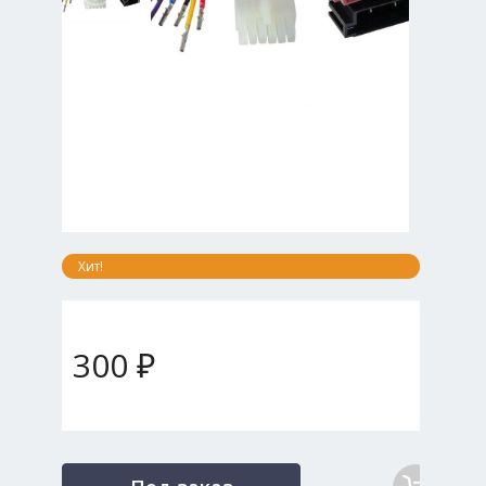
Хит!
300 ₽