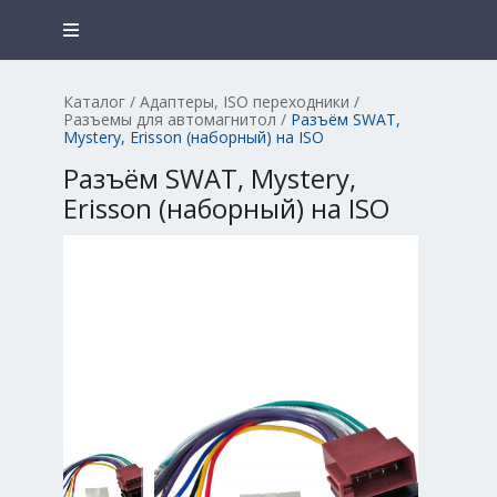
Каталог
/
Адаптеры, ISO переходники
/
Разъемы для автомагнитол
/
Разъём SWAT,
Mystery, Erisson (наборный) на ISO
Разъём SWAT, Mystery,
Erisson (наборный) на ISO