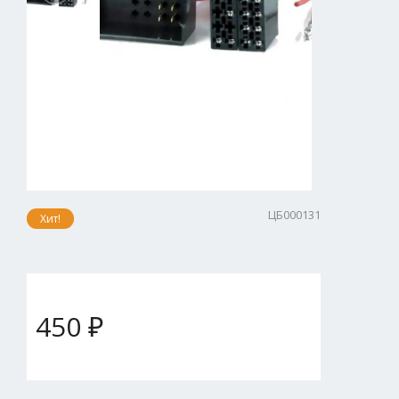
ЦБ000131
Хит!
450 ₽