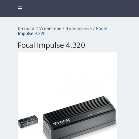
Каталог
/
Усилители
/
4 канальные
/
Focal
Impulse 4.320
Focal Impulse 4.320