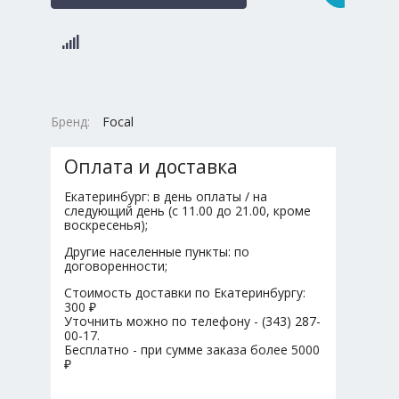
Бренд:
Focal
Оплата и доставка
Екатеринбург: в день оплаты / на
следующий день (с 11.00 до 21.00, кроме
воскресенья);
Другие населенные пункты: по
договоренности;
Стоимость доставки по Екатеринбургу:
300 ₽
Уточнить можно по телефону - (343) 287-
00-17.
Бесплатно - при сумме заказа более 5000
₽