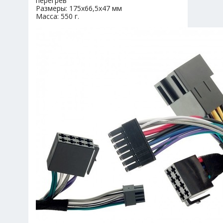
перегрев
Размеры: 175х66,5х47 мм
Масса: 550 г.