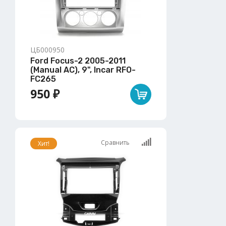
ЦБ000950
Ford Focus-2 2005-2011
(Manual AC), 9", Incar RFO-
FC265
950 ₽
Сравнить
Хит!