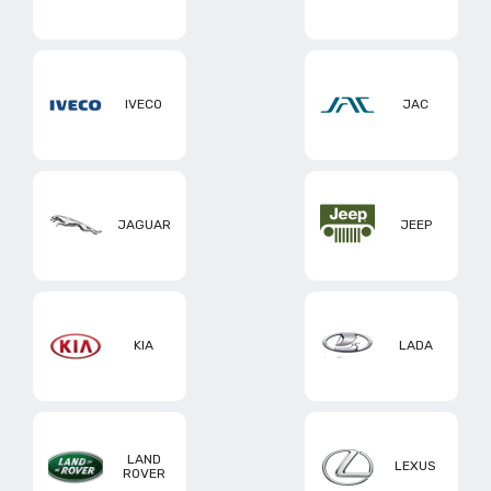
IVECO
JAC
JAGUAR
JEEP
KIA
LADA
LAND
LEXUS
ROVER