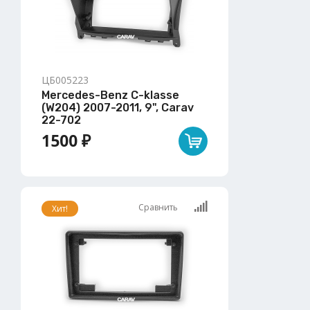
ЦБ005223
Mercedes-Benz C-klasse
(W204) 2007-2011, 9", Carav
22-702
1500 ₽
Сравнить
Хит!