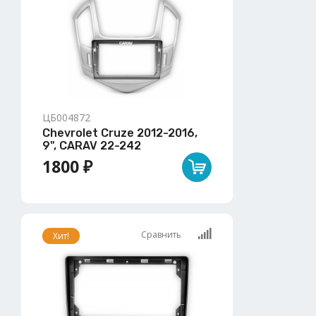
ЦБ004872
Chevrolet Cruze 2012-2016,
9", CARAV 22-242
1800 ₽
Сравнить
Хит!