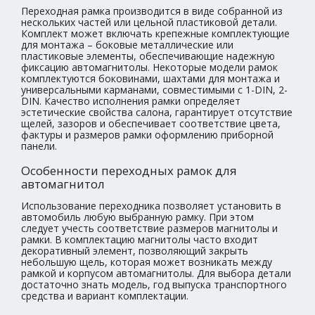
Переходная рамка производится в виде собранной из
нескольких частей или цельной пластиковой детали.
Комплект может включать крепежные комплектующие
для монтажа – боковые металлические или
пластиковые элементы, обеспечивающие надежную
фиксацию автомагнитолы. Некоторые модели рамок
комплектуются боковинами, шахтами для монтажа и
универсальными карманами, совместимыми с 1-DIN, 2-
DIN. Качество исполнения рамки определяет
эстетические свойства салона, гарантирует отсутствие
щелей, зазоров и обеспечивает соответствие цвета,
фактуры и размеров рамки оформлению приборной
панели.
Особенности переходных рамок для
автомагнитол
Использование переходника позволяет установить в
автомобиль любую выбранную рамку. При этом
следует учесть соответствие размеров магнитолы и
рамки. В комплектацию магнитолы часто входит
декоративный элемент, позволяющий закрыть
небольшую щель, которая может возникать между
рамкой и корпусом автомагнитолы. Для выбора детали
достаточно знать модель, год выпуска транспортного
средства и вариант комплектации.