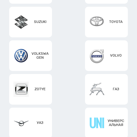
SUZUKI
TOYOTA
VOLKSWA
VOLVO
GEN
ZOTYE
ГАЗ
УНИВЕРС
УАЗ
АЛЬНАЯ