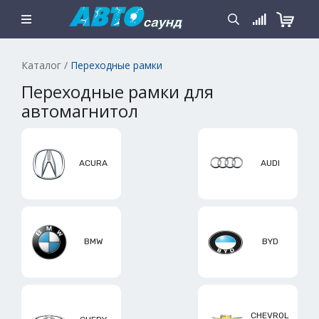
Каталог
/
Переходные рамки
Переходные рамки для
автомагнитол
ACURA
AUDI
BMW
BYD
CHEVROL