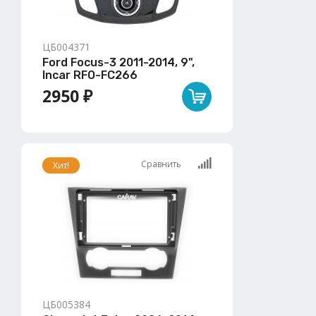
ЦБ004371
Ford Focus-3 2011-2014, 9",
Incar RFO-FC266
2950 ₽
Сравнить
Хит!
ЦБ005384