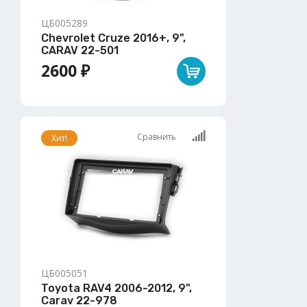
ЦБ005289
Chevrolet Cruze 2016+, 9",
CARAV 22-501
2600 ₽
Сравнить
Хит!
ЦБ005051
Toyota RAV4 2006-2012, 9",
Carav 22-978