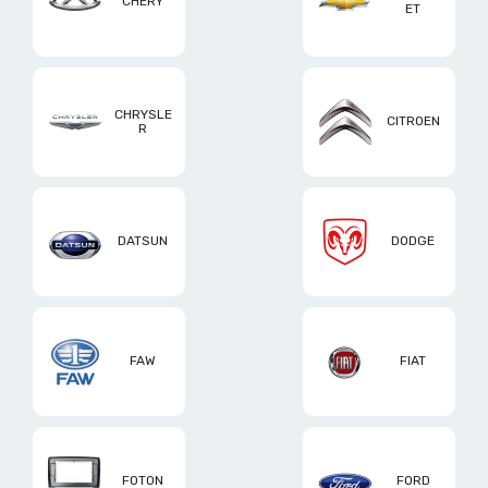
CHERY
ET
CHRYSLE
CITROEN
R
DATSUN
DODGE
FAW
FIAT
FOTON
FORD