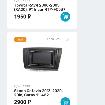
ЦБ002813
Toyota RAV4 2000-2005
(XA20), 9", Incar RTY-FC537
1950 ₽
Сравнить
Хит!
ЦБ005555
Skoda Octavia 2013-2020,
2Din, Carav 11-462
2900 ₽