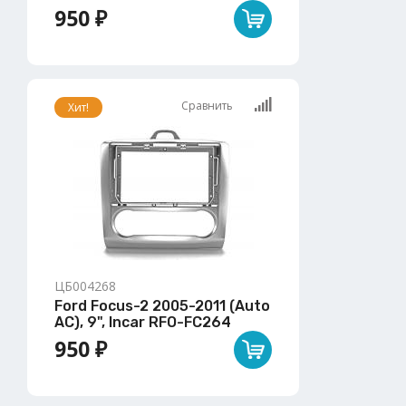
950 ₽
Сравнить
Хит!
ЦБ004268
Ford Focus-2 2005-2011 (Auto
AC), 9", Incar RFO-FC264
950 ₽