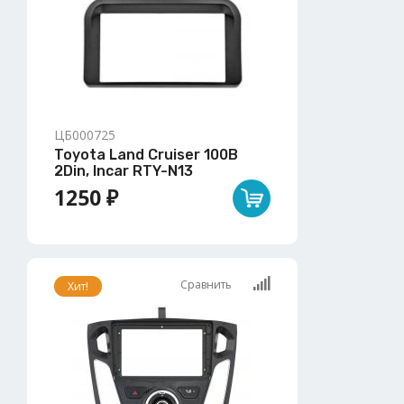
ЦБ000725
Toyota Land Cruiser 100B
2Din, Incar RTY-N13
1250 ₽
Сравнить
Хит!