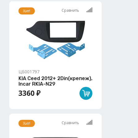
Сравнить
Хит!
ЦБ001797
KIA Ceed 2012+ 2Din(крепеж),
Incar RKIA-N29
3360 ₽
Сравнить
Хит!