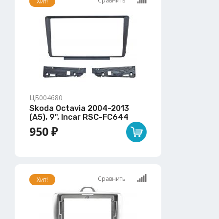
Сравнить
Хит!
ЦБ004680
Skoda Octavia 2004-2013
(A5), 9", Incar RSC-FC644
950 ₽
Сравнить
Хит!