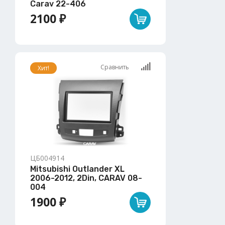
Carav 22-406
2100 ₽
Сравнить
Хит!
ЦБ004914
Mitsubishi Outlander XL
2006-2012, 2Din, CARAV 08-
004
1900 ₽