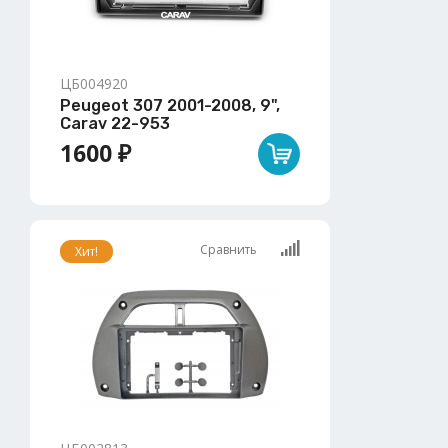
ЦБ004920
Peugeot 307 2001-2008, 9",
Carav 22-953
1600 ₽
Сравнить
Хит!