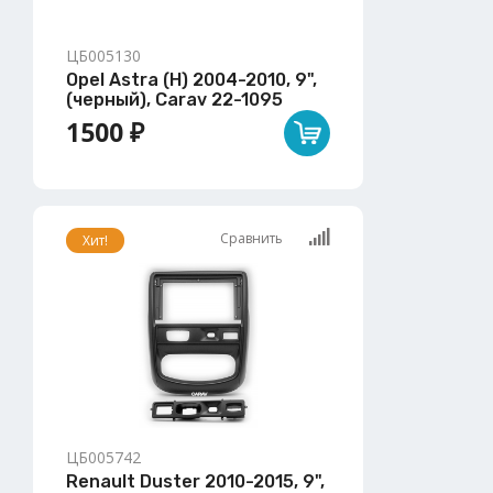
ЦБ005130
Opel Astra (H) 2004-2010, 9",
(черный), Carav 22-1095
1500 ₽
Сравнить
Хит!
ЦБ005742
Renault Duster 2010-2015, 9",