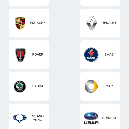
PORSCHE
RENAULT
ROVER
SAAB
SKODA
SMART
SSANG
SUBARU
YONG