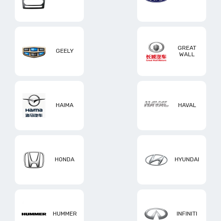
GREAT
GEELY
WALL
HAIMA
HAVAL
HONDA
HYUNDAI
HUMMER
INFINITI