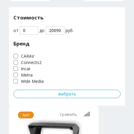
Стоимость
от
до
руб.
Бренд
CARAV
Connects2
Incar
Metra
Wide Media
Сравнить
Хит!