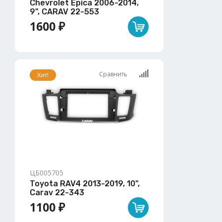
Chevrolet Epica 2006-2014,
9", CARAV 22-553
1600 ₽
Сравнить
Хит!
ЦБ005705
Toyota RAV4 2013-2019, 10",
Carav 22-343
1100 ₽