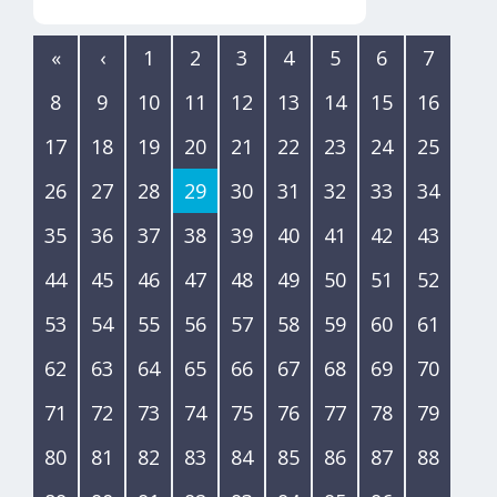
«
‹
1
2
3
4
5
6
7
8
9
10
11
12
13
14
15
16
17
18
19
20
21
22
23
24
25
26
27
28
29
30
31
32
33
34
35
36
37
38
39
40
41
42
43
44
45
46
47
48
49
50
51
52
53
54
55
56
57
58
59
60
61
62
63
64
65
66
67
68
69
70
71
72
73
74
75
76
77
78
79
80
81
82
83
84
85
86
87
88