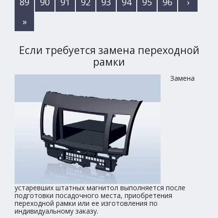
89
90
91
92
93
94
95
96
›
»
Если требуется замена переходной
рамки
Замена
устаревших штатных магнитол выполняется после
подготовки посадочного места, приобретения
переходной рамки или ее изготовления по
индивидуальному заказу.