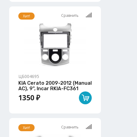
Сравнить
Хит!
ЦБ004695
KIA Cerato 2009-2012 (Manual
AC), 9", Incar RKIA-FC361
1350 ₽
Сравнить
Хит!